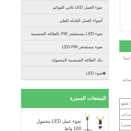
ضوء العمل LED ثلاثي القوائم
أضواء العمل القابلة للطي
ضوء LED بمستشعر PIR بالطاقة الشمسية
ضوء مستشعر LED PIR
ة أينما
بنك الطاقة الشمسية المحمولة
ضوء LED
لإضاءة
المنتجات المميزة
ي/تي
ضوء عمل LED محمول
ئيسي)
100 واط