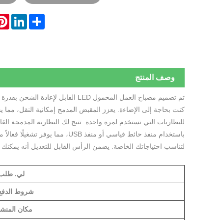
est
LinkedIn
Share
وصف المنتج
كنت بحاجة إلى الإضاءة. يعزز المقبض المدمج إمكانية النقل، مما يجع
للبطاريات التي تستخدم لمرة واحدة. تتيح لك البطارية المدمجة ال
باستخدام منفذ حائط قياسي أو منفذ 
لتناسب احتياجاتك الخاصة. يضمن الرأس القابل للتعديل أنه يمكنك تو
لي. طلب
شروط الدفع
مكان المنشأ