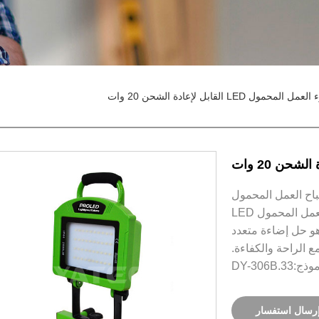
ل المحمول LED القابل لإعادة الشحن 20 وات
باح العمل المحمول
LED القابل لإعادة الشحن 20 وات. نقدم لكم مصباح العمل المحمول LED
 مع مخرج قوي بقدرة 20 وات، وهو حل إضاءة متعدد
 الراحة والكفاءة.
ذج:33.DY-306B
رسال استفسار