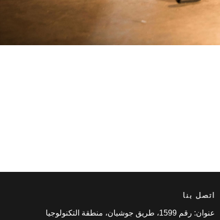
اتصل بنا
عنوان: رقم 1599، طريق جوشيان، منطقة التكنولوجيا