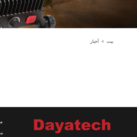
بيت
>
أخبار
مع
مع