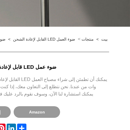
>
بيت
>
منتجات
ضوء العمل LED القابل لإعادة الشحن
>
ضوء عمل LED 
ضوء عمل LED قابل لإعادة الشحن 10 وات
وات من عندنا. نحن نتطلع إلى التعاون معك، إذا كنت 
يمكنك استشارة لنا الآن، وسوف نقوم بالرد عليك 
Amazon
إ
est
LinkedIn
Share