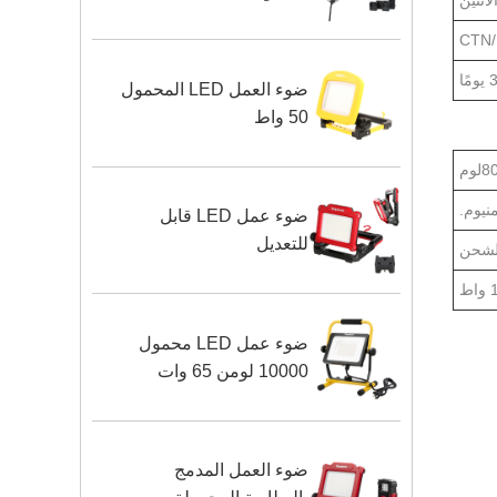
مًا
ضوء العمل LED المحمول
50 واط
لوم
منيوم.
ضوء عمل LED قابل
للتعديل
للشحن
اط
ضوء عمل LED محمول
10000 لومن 65 وات
ضوء العمل المدمج