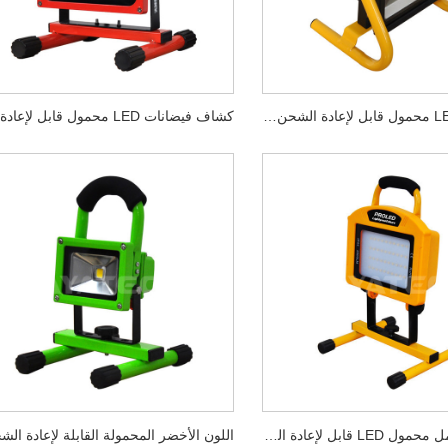
ضوء عمل LED محمول قابل لإعادة الشحن 20 وات
40 مصباح عمل محمول LED قابل لإعادة الشحن