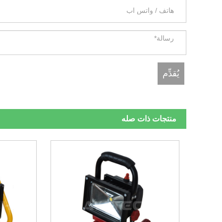
منتجات ذات صله