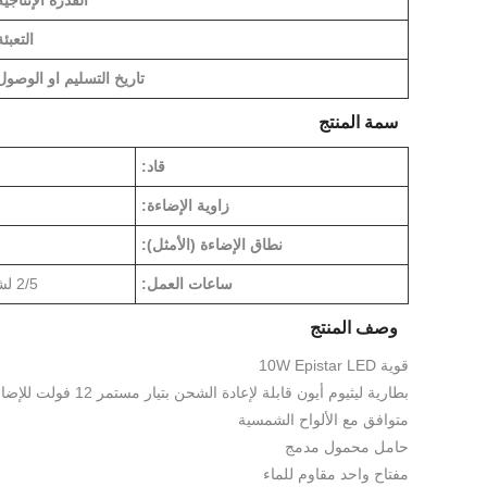
القدرة الإنتاجية
التعبئة
تاريخ التسليم او الوصول
سمة المنتج
قاد:
زاوية الإضاءة:
نطاق الإضاءة (الأمثل):
ساعات العمل:
2/5 لشعاع Hi/Lo
وصف المنتج
قوية 10W Epistar LED
بطارية ليثيوم أيون قابلة لإعادة الشحن بتيار مستمر 12 فولت للإضاءة
متوافق مع الألواح الشمسية
حامل محمول مدمج
مفتاح واحد مقاوم للماء