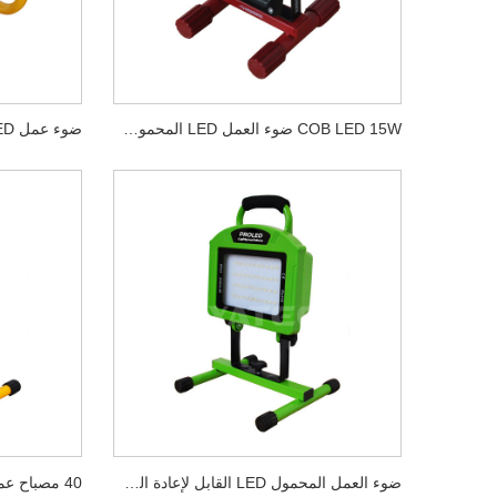
COB LED 15W ضوء العمل LED المحمول القابل لإعادة الشحن
ضوء العمل المحمول LED القابل لإعادة الشحن 20 وات