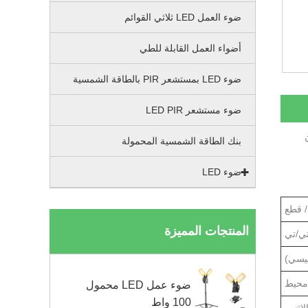
ضوء العمل LED ثلاثي القوائم
أضواء العمل القابلة للطي
ضوء LED بمستشعر PIR بالطاقة الشمسية
ضوء مستشعر LED PIR
ن
بنك الطاقة الشمسية المحمولة
ضوء LED
المنتجات المميزة
ي/تي
ئيسي)
محيط
ضوء عمل LED محمول
100 واط