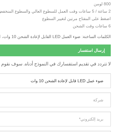
800 لومن
2 ساعة / 5 ساعات وقت العمل للسطوع العالي والسطوع المنخفض
اضغط على المفتاح مرتين لتغيير السطوع
6 ساعات وقت الشحن
الكلمات الساخنة: ضوء العمل LED القابل لإعادة الشحن 10 وات، الصين، الشركة المصنعة، المورد، المصنع، الجودة، الجملة، السعر، قائمة الأسعار
إرسال استفسار
لا تتردد في تقديم استفسارك في النموذج أدناه. سوف نقوم بالرد ع