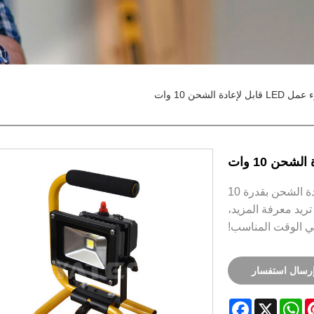
قابل لإعادة الشحن 10 وات
يمكنك أن تطمئن إلى شراء مصباح العمل LED القابل لإعادة الشحن بقدرة 10
تريد معرفة المزيد،
في الوقت المناسب!
رسال استفسار
Facebook
WhatsApp
X
Pinter