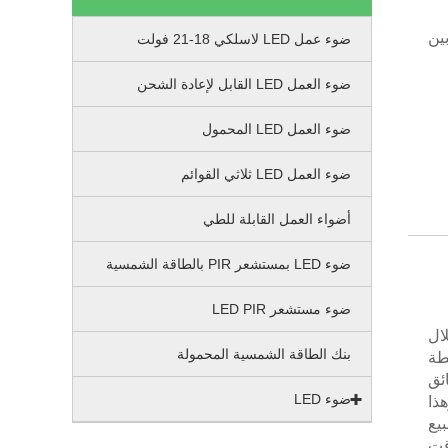
ع بين
ضوء عمل LED لاسلكي 18-21 فولت
ضوء العمل LED القابل لإعادة الشحن
ضوء العمل LED المحمول
ضوء العمل LED ثلاثي القوائم
أضواء العمل القابلة للطي
ضوء LED بمستشعر PIR بالطاقة الشمسية
ضوء مستشعر LED PIR
ن. من خلال
بنك الطاقة الشمسية المحمولة
 العاكس لمحطة
ئق
ضوء LED
هذا
يع
قت