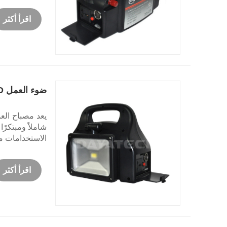
اقرأ أكثر
ضوء العمل LED العاكس لمحطة الطاقة الشمسية المحمولة
شاملاً ومبتكرًا
الاستخدامات محطة طا
اقرأ أكثر