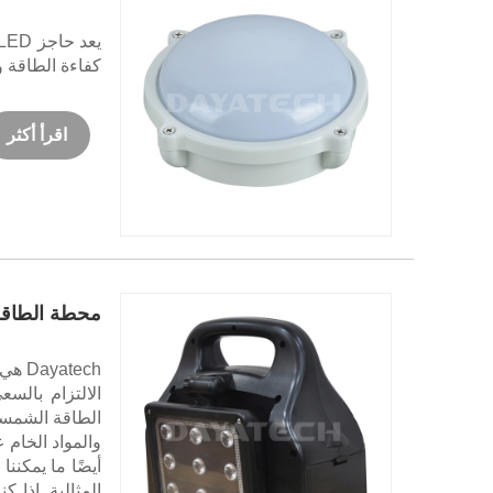
كفاءة الطاقة و
اقرأ أكثر
محطة الطاقة ال
الطاقة الشمسية
والمواد الخام ع
أيضًا ما يمكنن
المثالية. إذا 