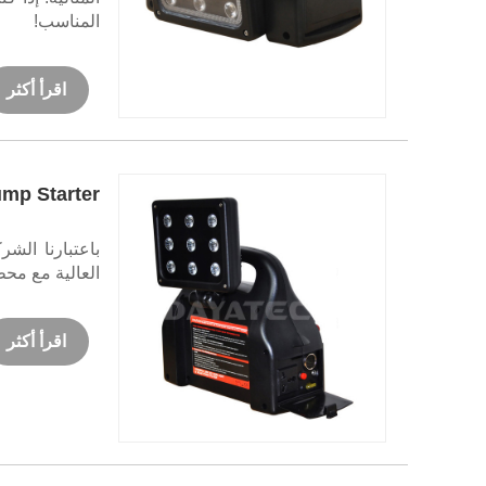
المناسب!
اقرأ أكثر
Jump Starter مع محطة الطاقة ال
العالية مع محط
اقرأ أكثر