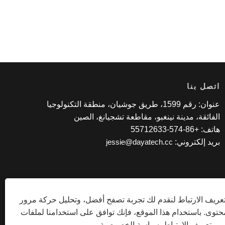
اتصل بنا
عنوان: رقم 1599، طريق جوشيان، منطقة التكنولوجيا
الفائقة، مدينة نينغبو، مقاطعة تشجيانغ، الصين
هاتف: +86-574-55712633
بريد إلكتروني:
jessie@dayatech.cc
ريف الارتباط لنقدم لك تجربة تصفح أفضل، وتحليل حركة مرور
توى. باستخدام هذا الموقع، فإنك توافق على استخدامنا لملفات
تعريف الارتباط.
سياسة الخصوصية