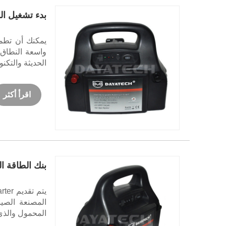
بدء تشغيل ال
الحديثة والتكنو
اقرأ أكثر
بنك الطاقة الشمسي
المحمول والذي