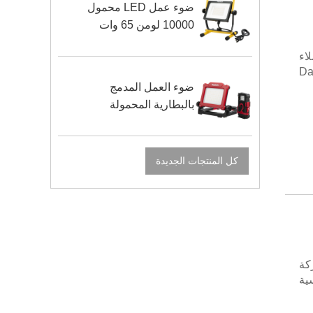
ضوء عمل LED محمول
10000 لومن 65 وات
ة عملاء
لم، فإن مرافق Dayatech
ضوء العمل المدمج
بالبطارية المحمولة
كل المنتجات الجديدة
ركة
ة الشمسية