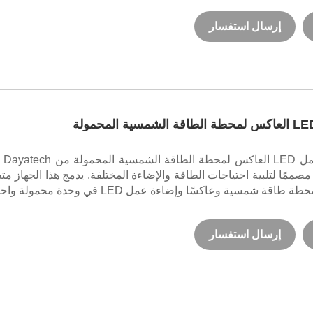
إرسال استفسار
يعد مصباح العمل 
 مصممًا لتلبية احتياجات الطاقة والإضاءة المختلفة. يدمج هذا الجهاز مت
قة شمسية وعاكسًا وإضاءة عمل LED في وحدة محمولة واحدة.
إرسال استفسار