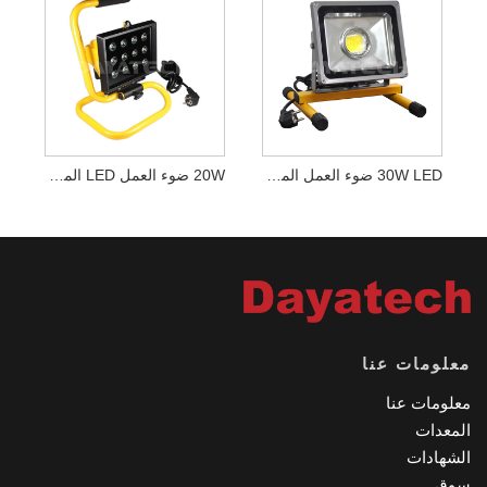
30W LED ضوء العمل المحمول
20W ضوء العمل LED المحمولة
لومات عنا
لومات عنا
معدات
شهادات
وق