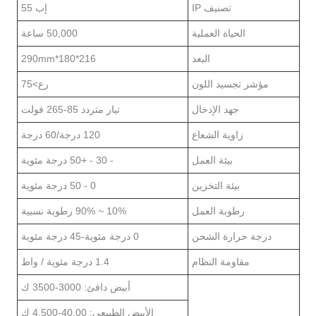
تصنيف IP
إب 55
الحياة العملية
50,000 ساعة
البعد
216*180*290mm
مؤشر تجسيد اللون
رع>75
جهد الإدخال
تيار متردد 85-265 فولت
زاوية الشعاع
120 درجة/60 درجة
بيئة العمل
- 30 - +50 درجة مئوية
بيئة التخزين
0 - 50 درجة مئوية
رطوبة العمل
10% ~ 90% رطوبة نسبية
درجة حرارة الشحن
0 درجة مئوية-45 درجة مئوية
مقاومة النظام
1.4 درجة مئوية / واط
أبيض دافئ: 3000-3500 ك
الأبيض الطبيعي: 40,00-4,500 ك