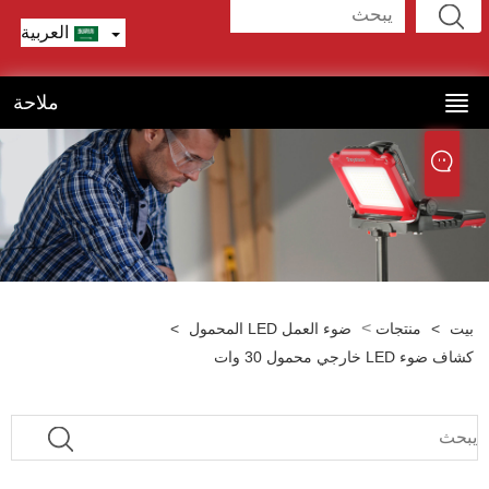
العربية
ملاحة
>
ت
>
منتجات
ضوء العمل LED المحمول
>
ضوء LED خارجي محمول 30 وات