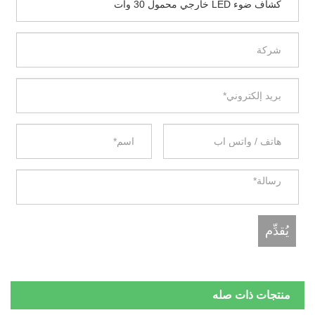
منتجات ذات صله