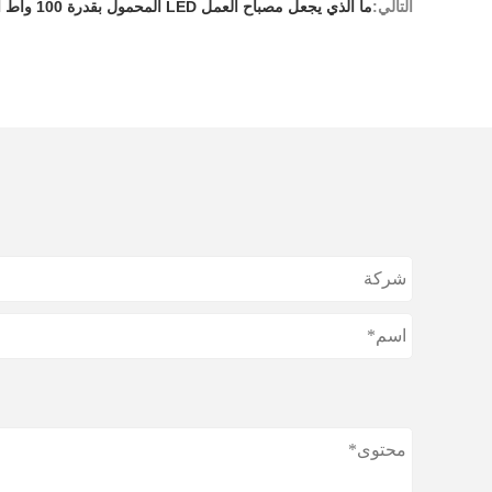
التالي:
ما الذي يجعل مصباح العمل LED المحمول بقدرة 100 واط أداة أساسية للمحترفين؟