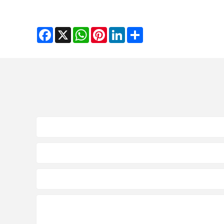
Facebook
WhatsApp
X
Pinterest
LinkedIn
Share