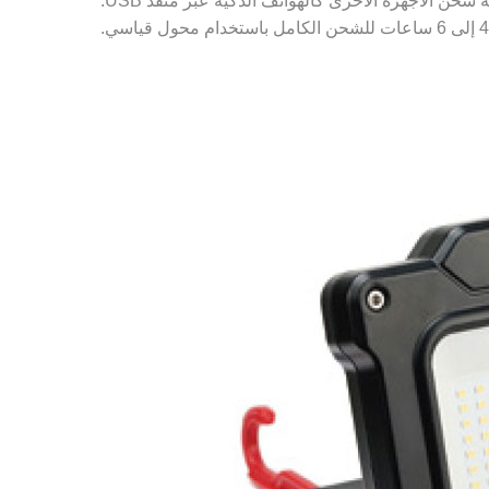
ة شحن الأجهزة الأخرى كالهواتف الذكية عبر منفذ USB.