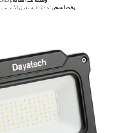
وظيفة بنك الطاقة:
إمكاني
وقت الشحن:
عادةً ما يستغرق الأمر من 4 إلى 6 ساعات للشحن الكامل باستخدام محول قياسي.