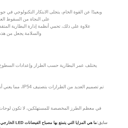
على النجاة من السقوط العرض
والسلامة يجعل من هذه ا
تم تصميم العديد
سابق:
ما هي المزايا التي يتمتع بها مصباح الفيضانات LED الخارجي المحمول بقدرة 30 وات مقارنة بالمزايا العادية