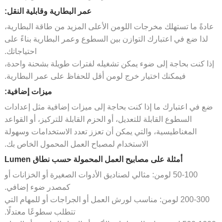
عمر البطارية وقابلية النقل:
دةً ما تستهلك مخرجات اللومن الأعلى المزيد من طاقة البطارية،
لذا ضع في اعتبارك التوازن بين السطوع وعمر البطارية بناءً على
احتياجاتك.
ا كنت بحاجة إلى ضوء يمكن تشغيله لفترات طويلة بشحنة واحدة،
فيمكنك اختيار خرج لومن أقل للحفاظ على عمر البطارية.
ميزات إضافية:
ع في اعتبارك ما إذا كنت بحاجة إلى ميزات إضافية مثل إعدادات
السطوع القابلة للتعديل، أو الحزم القابلة للتركيز، أو القواعد
المغناطيسية، والتي يمكن أن تعزز تعدد الاستخدامات وسهولة
الاستخدام لمصباح العمل المحمول الخاص بك.
أمثلة على مصابيح العمل المحمولة حسب نطاق Lumen
50-100 لومن: مثالي لصناديق الأدوات الصغيرة أو الخزانات أو
كمصدر ضوء إضافي.
200-300 لومن: مناسب لورش العمل أو الجراجات أو للمهام التي
تتطلب سطوعًا معتدلًا.