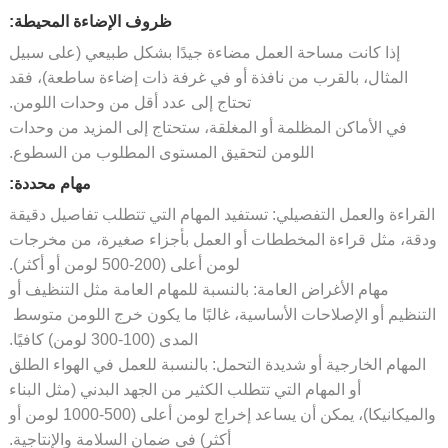
ظروف الإضاءة المحيطة:
إذا كانت مساحة العمل مضاءة جيدًا بشكل طبيعي (على سبيل
المثال، بالقرب من نافذة أو في غرفة ذات إضاءة ساطعة)، فقد
تحتاج إلى عدد أقل من وحدات اللومن.
في الأماكن المظلمة أو المغلقة، ستحتاج إلى المزيد من وحدات
اللومن لتحقيق المستوى المطلوب من السطوع.
مهام محددة:
قراءة والعمل التفصيلي: تستفيد المهام التي تتطلب تفاصيل دقيقة
قة، مثل قراءة المخططات أو العمل بأجزاء صغيرة، من مخرجات
لومن أعلى (200-500 لومن أو أكثر).
مهام الأغراض العامة: بالنسبة للمهام العامة مثل التنظيف أو
تنظيم أو الإصلاحات الأساسية، غالبًا ما يكون خرج اللومن متوسط ​​
المدى (100-300 لومن) كافيًا.
لمهام الخارجية أو شديدة التحمل: بالنسبة للعمل في الهواء الطلق
أو المهام التي تتطلب الكثير من الجهد البدني (مثل البناء
والميكانيكا)، يمكن أن يساعد إخراج لومن أعلى (500-1000 لومن أو
أكثر) في ضمان السلامة والإنتاجية.