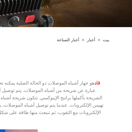
بيت
>
أخبار
>
أخبار الصناعة
قاد
عبارة عن شريحة من أشباه الموصلات. يتم توصيل
الإلكترونات مع الثقوب، ثم تنبعث منها طاقة على شكل فوتونات. هذا هو مبدأ انبعاث ضوء LED. يتم تحديد الطو