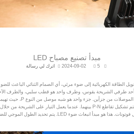
مبدأ تصنيع مصباح LED
5
2024-09-02
اترك لي رسالة
 أحد طرفي الشريحة بقوس، وطرف واحد هو قطب سلبي، والطرف الآخ
ل الموجي للضوء، أي لون الضوء، بواسطة المادة التي تشكل الوصلة P-N.