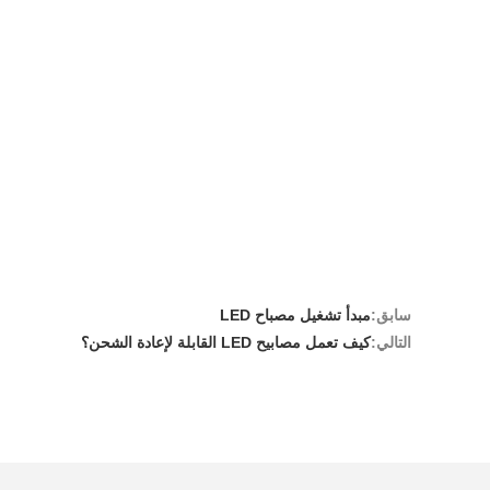
سابق:
مبدأ تشغيل مصباح LED
التالي:
كيف تعمل مصابيح LED القابلة لإعادة الشحن؟